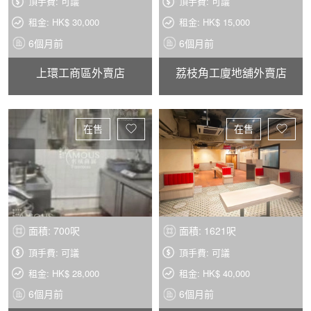
頂手費: 可議
頂手費: 可議
租金: HK$ 30,000
租金: HK$ 15,000
6個月前
6個月前
上環工商區外賣店
荔枝角工廈地舖外賣店
在售
在售
面積: 700呎
面積: 1621呎
頂手費: 可議
頂手費: 可議
租金: HK$ 28,000
租金: HK$ 40,000
6個月前
6個月前