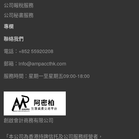
公司報稅服務
公司秘書服務
專欄
聯絡我們
電話：+852 55920208
郵箱：info@ampaccthk.com
服務時間：星期一至星期五09:00-18:00
創啟會計商務有限公司
「本公司為香港持牌信托及公司服務經營者，
