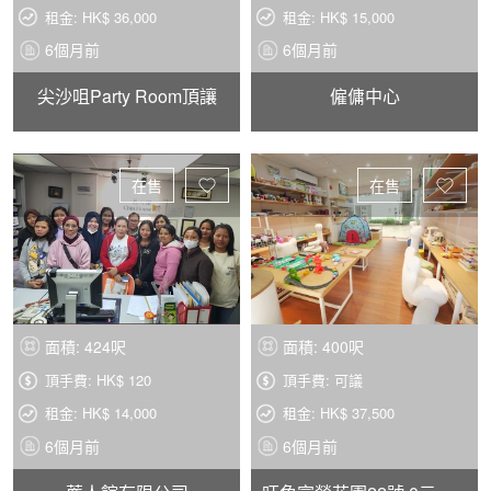
租金: HK$ 36,000
租金: HK$ 15,000
6個月前
6個月前
尖沙咀Party Room頂讓
僱傭中心
在售
在售
面積: 424呎
面積: 400呎
頂手費: HK$ 120
頂手費: 可議
租金: HK$ 14,000
租金: HK$ 37,500
6個月前
6個月前