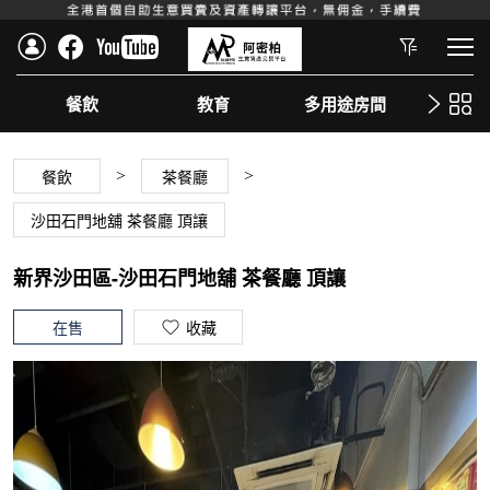
餐飲
教育
多用途房間
美
餐飲
茶餐廳
>
>
沙田石門地舖 茶餐廳 頂讓
新界沙田區-
沙田石門地舖 茶餐廳 頂讓
在售
收藏