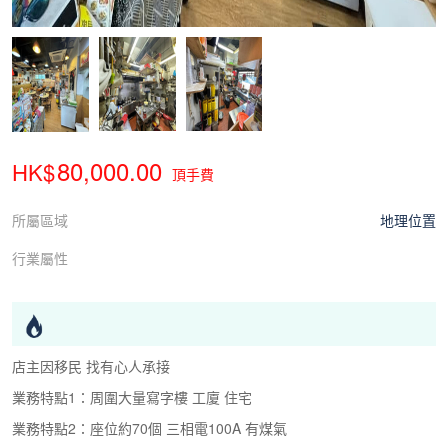
80,000.00
頂手費
所屬區域
地理位置
行業屬性
店主因移民 找有心人承接
業務特點1：周圍大量寫字樓 工廈 住宅
業務特點2：座位約70個 三相電100A 有煤氣