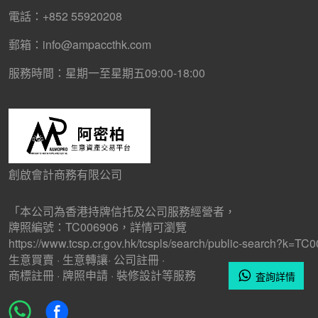
電話：+852 55920208
郵箱：info@ampaccthk.com
服務時間：星期一至星期五09:00-18:00
創啟會計商務有限公司
「本公司為香港持牌信托及公司服務經營者，

https://www.tcsp.cr.gov.hk/tcspls/search/public-search?k=T
生意買賣 · 生意轉讓· 公司註冊 · 

商標註冊 · 牌照申請 · 裝修設計等服務
査詢詳情